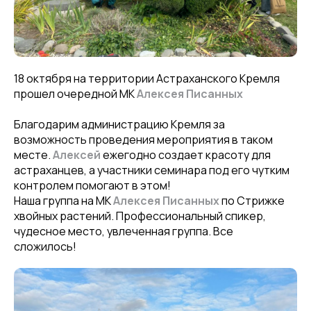
18 октября на территории Астраханского Кремля
прошел очередной МК
Алексея Писанных
Благодарим администрацию Кремля за
возможность проведения мероприятия в таком
месте.
Алексей
ежегодно создает красоту для
астраханцев, а участники семинара под его чутким
контролем помогают в этом!
Наша группа на МК
Алексея Писанных
по Стрижке
хвойных растений. Профессиональный спикер,
чудесное место, увлеченная группа. Все
сложилось!