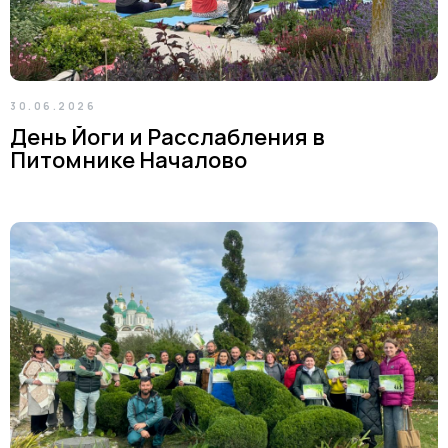
30.06.2026
День Йоги и Расслабления в
Питомнике Началово