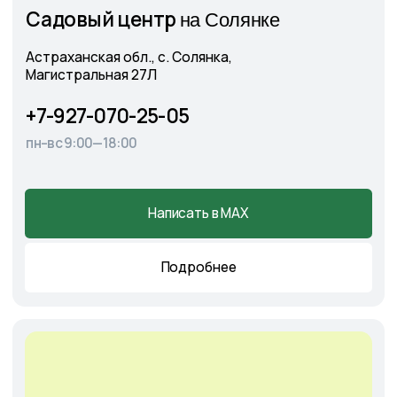
Демонстрационный сад
Контакты
Подпишитесь на нас в соцсетях
и следите за актуальными
новостями и спецпредложениями
Следите в наших соцсетях за актуальными
новостями и спецпредложениями
Написать в Telegram
Написать в MAX
Написать во ВКонтакте