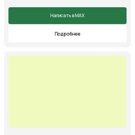
Главная
О питомнике
Каталог
Готовые решения
Садовые центры
Новости