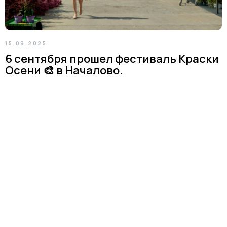
15.09.2025
6 сентября прошел фестиваль Краски
Осени 🎨 в Началово.