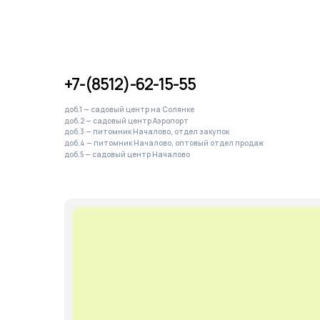
доб.5 — садовый центр Началово