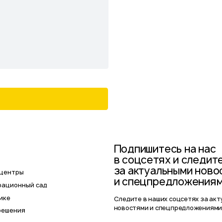
Следите в наших соцсетях за актуальными
новостями и спецпредложениями
Политика
Сайт р
1193025000541
конфиденциальности