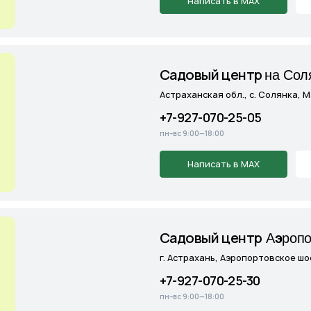
Cадовый центр
А
э
ропорт
г. Астрахань, Аэропортовское шоссе, 19
+7-927-070-25-30
пн–вс 9:00—18:00
Написать в MAX
Подробнее