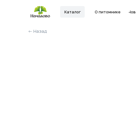
Каталог
О питомнике
Новости
← Назад