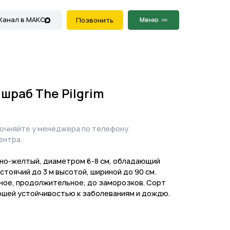
Меню
Позвонить
шраб The Pilgrim
точняйте у менеджера по телефону
ентра.
но-желтый, диаметром 6-8 см, обладающий
стоячий до 3 м высотой, шириной до 90 см.
ное, продолжительное, до заморозков. Сорт
ошей устойчивостью к заболеваниям и дождю.