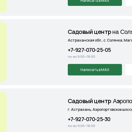
Cадовый центр
А
э
ропорт
г. Астрахань, Аэропортовское шоссе, 19
+7-927-070-25-30
пн–вс 9:00—18:00
Написать в MAX
Подробнее