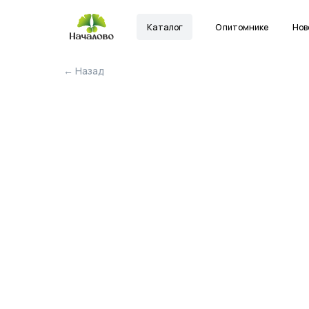
Каталог
О питомнике
Новости
← Назад