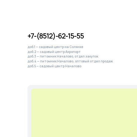
доб.5 — садовый центр Началово