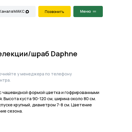
Меню
Позвонить
селекции/шраб Daphne
точняйте у менеджера по телефону
нтра.
с чашевидной формой цветка и гофрированными
. Высота куста 90-120 см, ширина около 80 см.
спуске крупный, диаметром 7-8 см. Цветение
ние сезона.