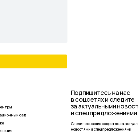
Следите в наших соцсетях за актуальными
новостями и спецпредложениями
Политика
1193025000541
Сайт разрабо
конфиденциальности