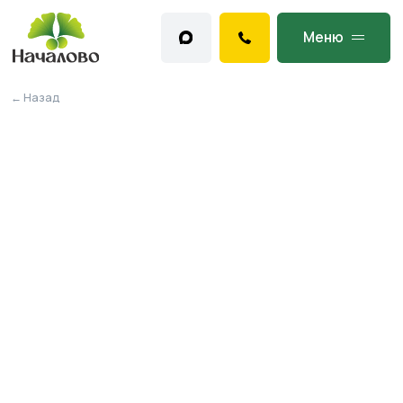
Меню
← Назад