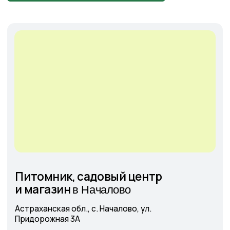
Cадовый центр
на Солянке
Астраханская обл., с. Солянка,
Магистральная 27Л
+7-927-070-25-05
пн–вс 9:00—18:00
Написать в MAX
Подробнее