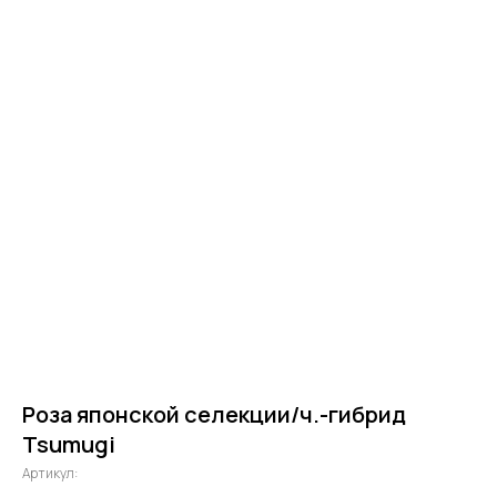
Роза японской селекции/ч.-гибрид
Tsumugi
Артикул: