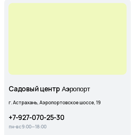
Главная
О питомнике