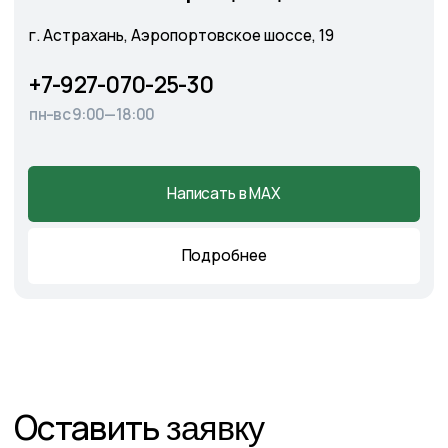
Главная
О питомнике
Каталог
Готовые решения
Садовые центры
Новости
Демонстрационный сад
Контакты