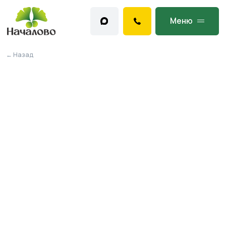
Меню
← Назад