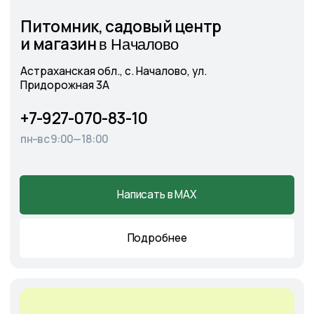
Астраханская обл., с. Солянка,
Магистральная 27Л
+7-927-070-25-05
пн–вс 9:00—18:00
Написать в MAX
Подробнее
Cадовый центр
А
э
ропорт