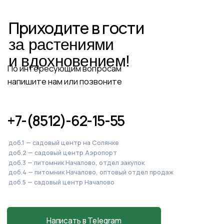
доб.5 — садовый центр Началово
Написать в Telegram
Написать в MAX
Написать во ВКонтакте
Питомник, садовый центр
и магазин
в Началово