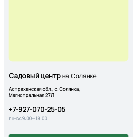
г. Астрахань, Аэропортовское шоссе, 19
+7-927-070-25-30
пн–вс 9:00—18:00
Написать в MAX
Подробнее
Оставить
заявку