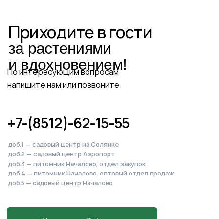
доб.5 — садовый центр Началово
Написать в Telegram
Написать в MAX
Написать во ВКонтакте
Питомник, садовый центр
и магазин
в Началово