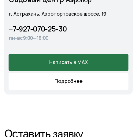
Главная
О питомнике
Каталог
Готовые решения
Садовые центры
Новости
Демонстрационный сад
Контакты