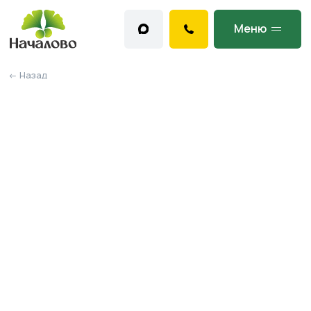
Меню
← Назад