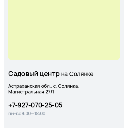
г. Астрахань, Аэропортовское шоссе, 19
+7-927-070-25-30
пн–вс 9:00—18:00
Написать в MAX
Подробнее
Оставить
заявку