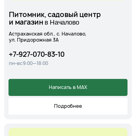
Астраханская обл., с. Солянка,
Магистральная 27Л
+7-927-070-25-05
пн–вс 9:00—18:00
Написать в MAX
Подробнее
Cадовый центр
А
э
ропорт