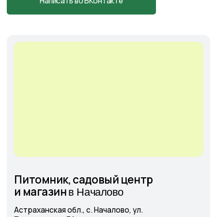
Cадовый центр
на Солянке
Астраханская обл., с. Солянка,
Магистральная 27Л
+7-927-070-25-05
пн–вс 9:00—18:00
Написать в MAX
Подробнее