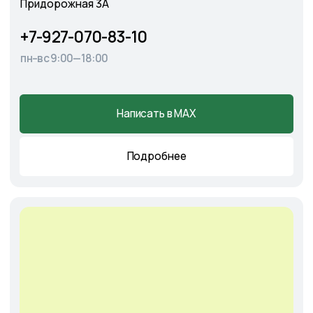
Cадовый центр
А
э
ропорт
г. Астрахань, Аэропортовское шоссе, 19
+7-927-070-25-30
пн–вс 9:00—18:00
Написать в MAX
Подробнее
Оставить
заявку