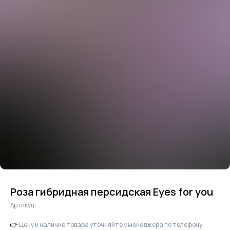
Роза гибридная персидская Eyes for you
Артикул:
👉
Цену и наличие товара уточняйте у менеджера по телефону