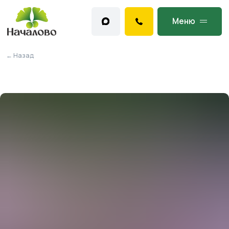
Меню
← Назад