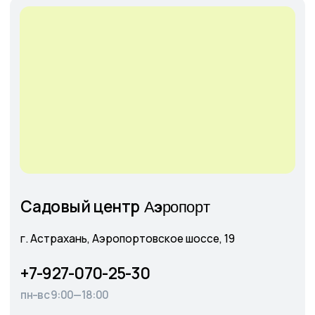
Главная
О питомнике