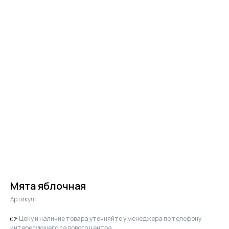
Мята яблочная
Артикул:
👉
Цену и наличие товара уточняйте у менеджера по телефону
интересующего садового центра.