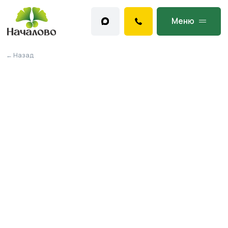
Меню
← Назад