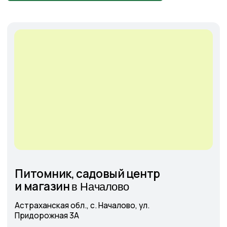
Cадовый центр
на Солянке
Астраханская обл., с. Солянка,
Магистральная 27Л
+7-927-070-25-05
пн–вс 9:00—18:00
Написать в MAX
Подробнее