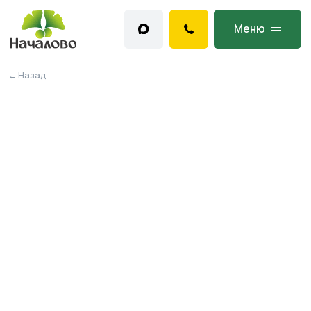
Меню
← Назад