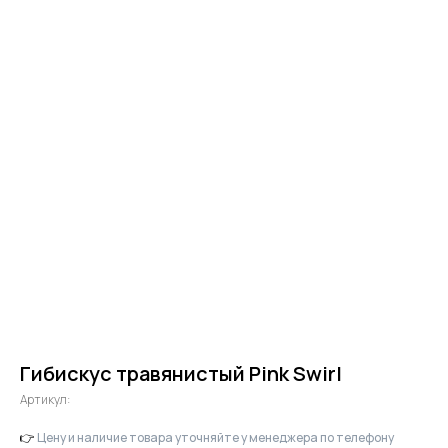
Гибискус травянистый Pink Swirl
Артикул:
👉
Цену и наличие товара уточняйте у менеджера по телефону