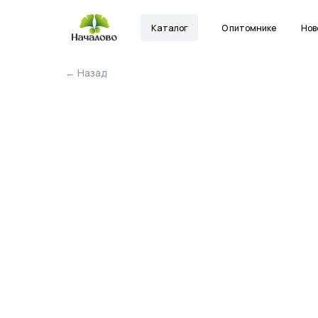
Каталог
О питомнике
Новости
← Назад