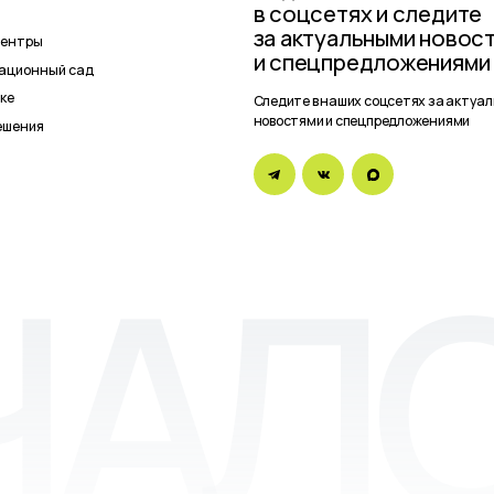
Политика
1193025000541
Сайт разрабо
конфиденциальности