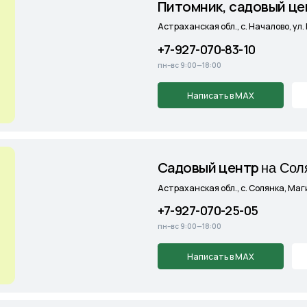
Cадовый центр
на Солянке
Астраханская обл., с. Солянка, Магистральная 27Л
+7-927-070-25-05
пн–вс 9:00—18:00
Написать в MAX
Подробнее
Cадовый центр
А
э
ропорт
г. Астрахань, Аэропортовское шоссе, 19
+7-927-070-25-30
пн–вс 9:00—18:00
Написать в MAX
Подробнее