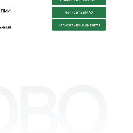
тан творческой группой Пистонова Максима