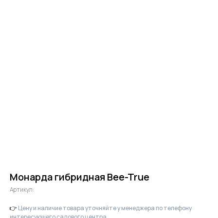
Монарда гибридная Bee-True
Артикул:
👉
Цену и наличие товара уточняйте у менеджера по телефону
интересующего садового центра.