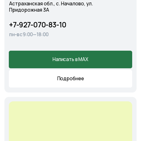
Cадовый центр
А
э
ропорт
г. Астрахань, Аэропортовское шоссе, 19
+7-927-070-25-30
пн–вс 9:00—18:00
Написать в MAX
Подробнее
Оставить
заявку