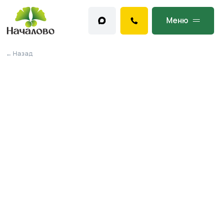
Меню
← Назад