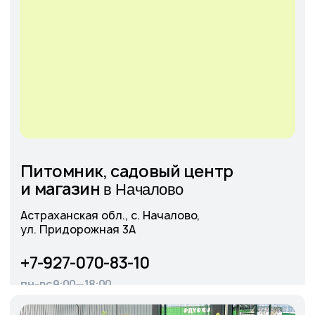
Написать в MAX
Подробнее
Cадовый центр
э
А
ропорт
г. Астрахань, Аэропортовское шоссе, 19
+7-927-070-25-30
пн–вс 9:00—18:00
Написать в MAX
Подробнее