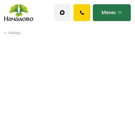
Меню
← Назад