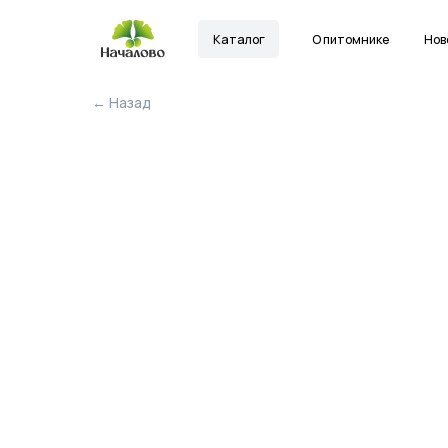
Каталог
О питомнике
Новости
← Назад