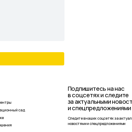
Следите в наших соцсетях за актуальными
новостями и спецпредложениями
Политика
1193025000541
Сайт разрабо
конфиденциальности