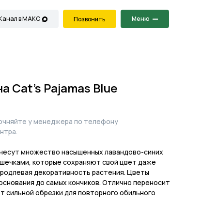
Меню
Позвонить
а Cat's Pajamas Blue
точняйте у менеджера по телефону
нтра.
несут множество насыщенных лавандово-синих
ашечками, которые сохраняют свой цвет даже
продлевая декоративность растения. Цветы
основания до самых кончиков. Отлично переносит
ет сильной обрезки для повторного обильного