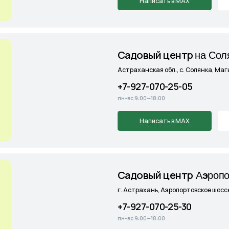
Cадовый центр
А
э
ропорт
г. Астрахань, Аэропортовское шоссе, 19
+7-927-070-25-30
пн–вс 9:00—18:00
Написать в MAX
Подробнее