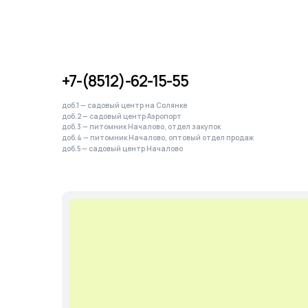
доб.5 — садовый центр Началово