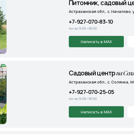
Cадовый центр
на Солянке
Астраханская обл., с. Солянка, Магистральная 2
+7-927-070-25-05
пн–вс 9:00—18:00
Написать в MAX
Подробнее
э
Cадовый центр
А
ропорт
г. Астрахань, Аэропортовское шоссе, 19
+7-927-070-25-30
пн–вс 9:00—18:00
Написать в MAX
Подробнее