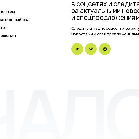
Политика
Сайт р
1193025000541
конфиденциальности