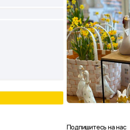
Подпишитесь на нас
в соцсетях и следите
за актуальными новостями
и спецпредложениями
ый сад
Следите в наших соцсетях за актуальными
новостями и спецпредложениями