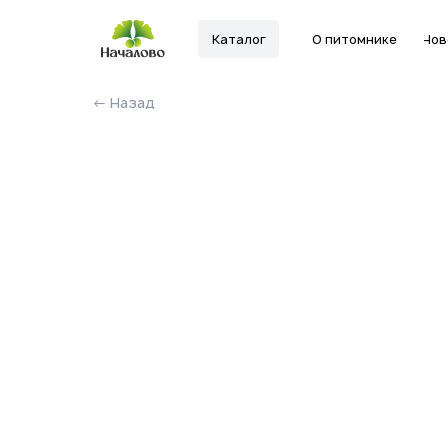
Каталог
О питомнике
Новости
← Назад