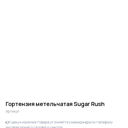
Гортензия метельчатая Sugar Rush
Артикул:
👉
Цену и наличие товара уточняйте у менеджера по телефону
интересующего садового центра.