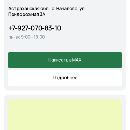
Cадовый центр
А
э
ропорт
г. Астрахань, Аэропортовское шоссе, 19
+7-927-070-25-30
пн–вс 9:00—18:00
Написать в MAX
Подробнее
Оставить
заявку