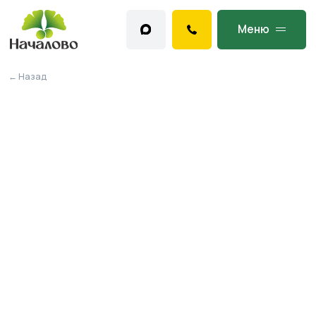
Меню
← Назад