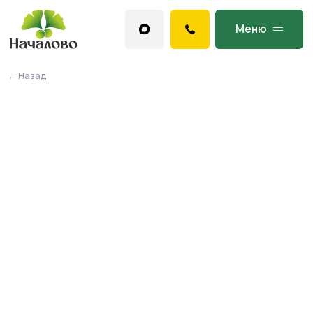
Меню
← Назад