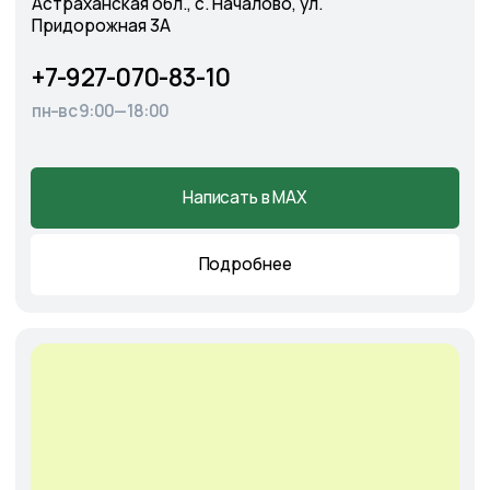
Cадовый центр
А
э
ропорт
г. Астрахань, Аэропортовское шоссе, 19
+7-927-070-25-30
пн–вс 9:00—18:00
Написать в MAX
Подробнее
Оставить
заявку