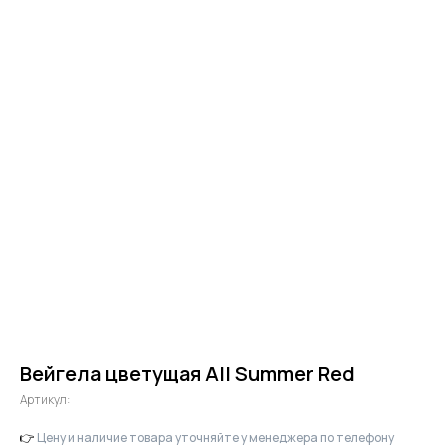
Вейгела цветущая All Summer Red
Артикул:
👉
Цену и наличие товара уточняйте у менеджера по телефону