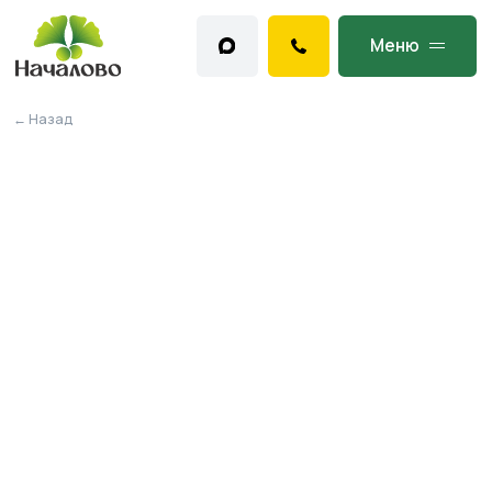
Меню
← Назад