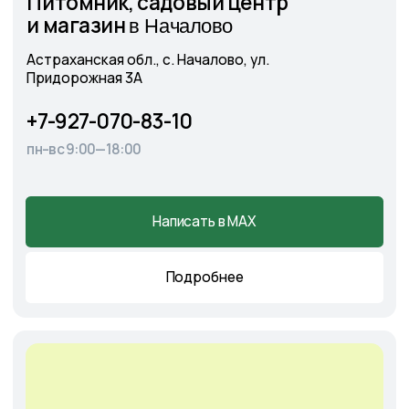
Cадовый центр
А
э
ропорт
г. Астрахань, Аэропортовское шоссе, 19
+7-927-070-25-30
пн–вс 9:00—18:00
Написать в MAX
Подробнее