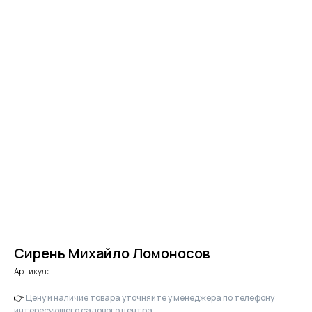
Сирень Михайло Ломоносов
Артикул:
👉
Цену и наличие товара уточняйте у менеджера по телефону
интересующего садового центра.