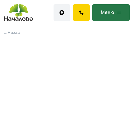
Меню
← Назад