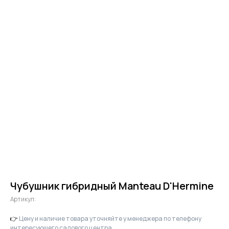
Чубушник гибридный Manteau D'Hermine
Артикул:
👉
Цену и наличие товара уточняйте у менеджера по телефону
интересующего садового центра.