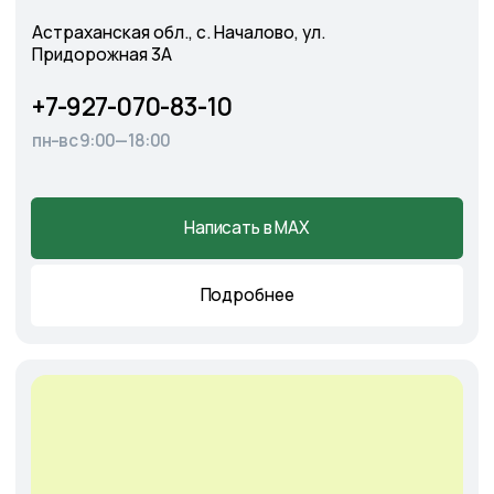
Cадовый центр
А
э
ропорт
г. Астрахань, Аэропортовское шоссе, 19
+7-927-070-25-30
пн–вс 9:00—18:00
Написать в MAX
Подробнее
Оставить
заявку