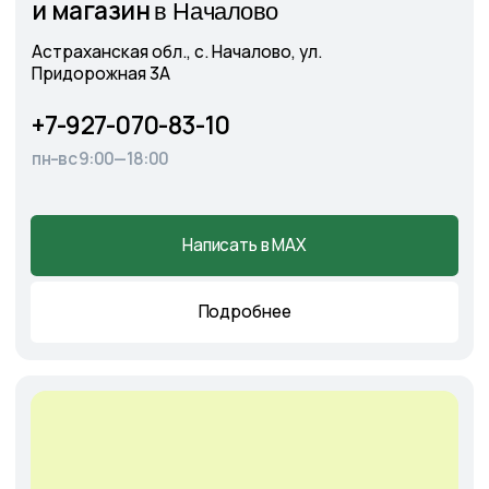
Cадовый центр
А
э
ропорт
г. Астрахань, Аэропортовское шоссе, 19
+7-927-070-25-30
пн–вс 9:00—18:00
Написать в MAX
Подробнее