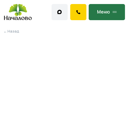
Меню
← Назад