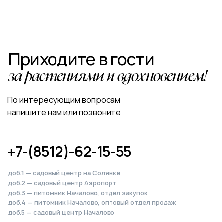
доб.2 — садовый центр Аэропорт
доб.3 — питомник Началово, отдел закупок
доб.4 — питомник Началово, оптовый отдел продаж
доб.5 — садовый центр Началово
Написать в Telegram
Написать в MAX
Написать во ВКонтакте