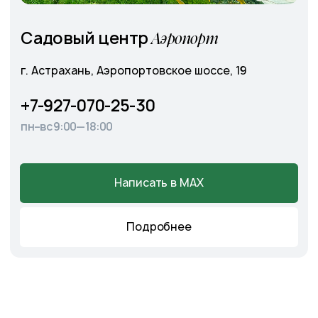
Главная
О питомнике
Каталог
Готовые решения
Садовые центры
Новости