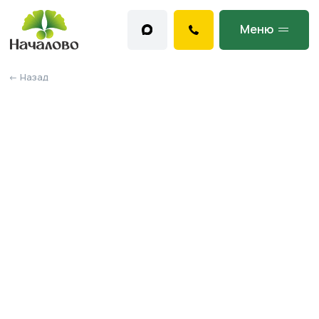
Меню
← Назад