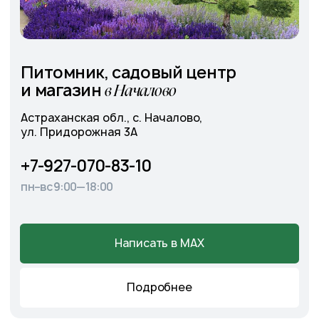
Cадовый центр
на Солянке
Астраханская обл., с. Солянка,
Магистральная 27Л
+7-927-070-25-05
пн–вс 9:00—18:00
Написать в MAX
Подробнее