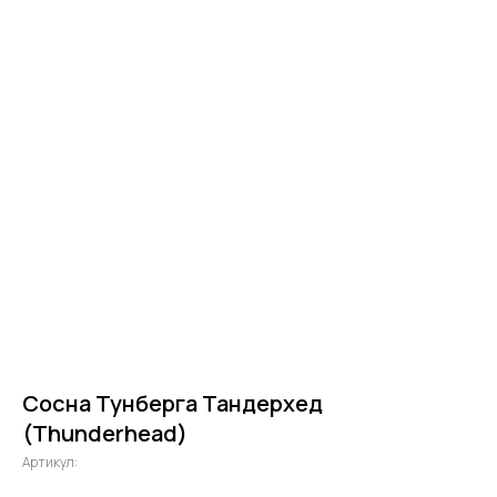
Сосна Тунберга Тандерхед
(Thunderhead)
Артикул: