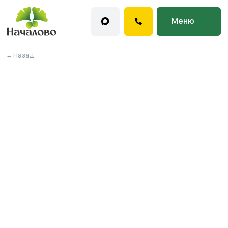
Меню
← Назад