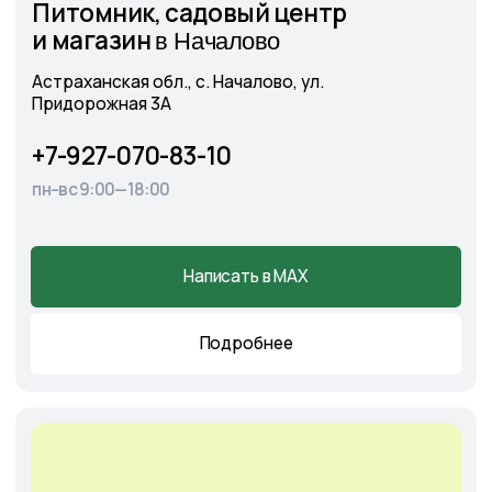
Cадовый центр
А
э
ропорт
г. Астрахань, Аэропортовское шоссе, 19
+7-927-070-25-30
пн–вс 9:00—18:00
Написать в MAX
Подробнее