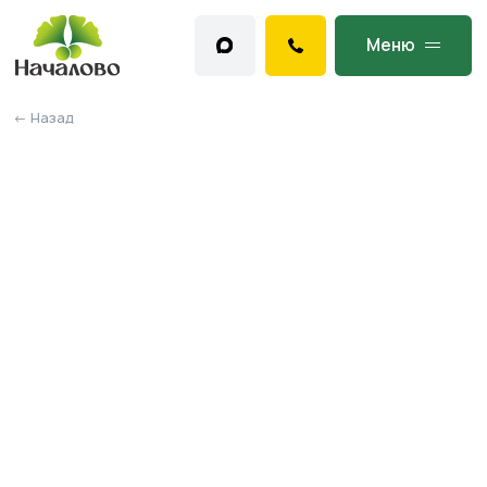
Меню
← Назад