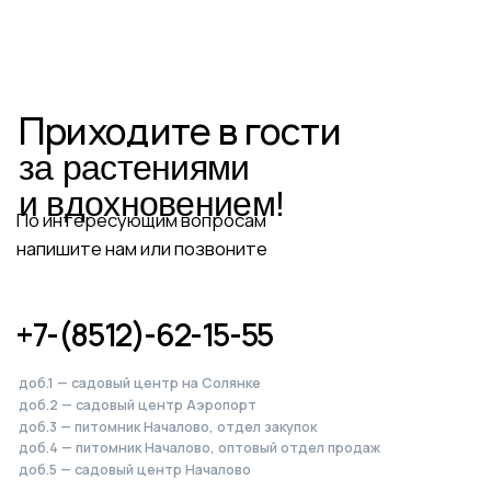
доб.2 — садовый центр Аэропорт
доб.3 — питомник Началово, отдел закупок
доб.4 — питомник Началово, оптовый отдел продаж
доб.5 — садовый центр Началово
Написать в Telegram
Написать в MAX
Написать во ВКонтакте