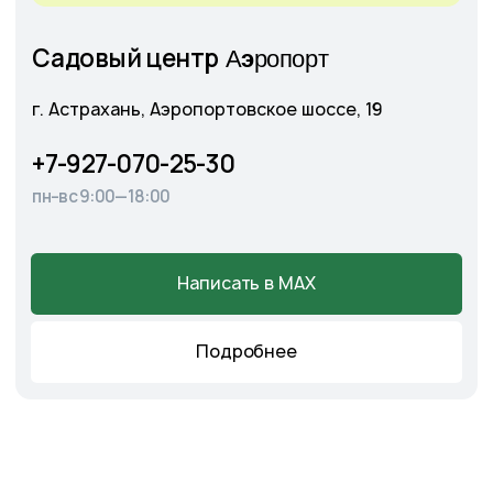
Главная
О питомнике
Каталог
Готовые решения
Садовые центры
Новости