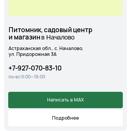
Cадовый центр
на Солянке
Астраханская обл., с. Солянка,
Магистральная 27Л
+7-927-070-25-05
пн–вс 9:00—18:00
Написать в MAX
Подробнее