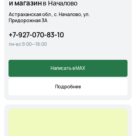
Cадовый центр
А
э
ропорт
г. Астрахань, Аэропортовское шоссе, 19
+7-927-070-25-30
пн–вс 9:00—18:00
Написать в MAX
Подробнее