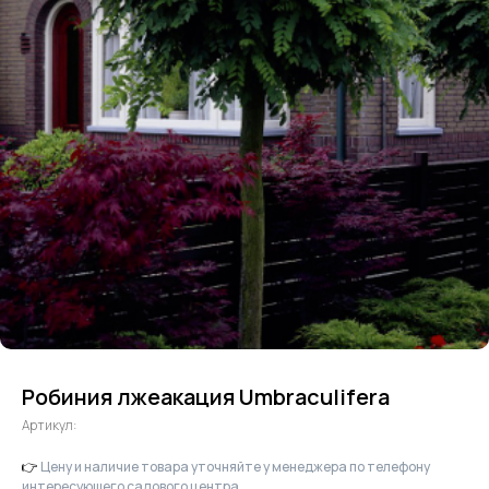
Робиния лжеакация Umbraculifera
Артикул:
👉
Цену и наличие товара уточняйте у менеджера по телефону
интересующего садового центра.